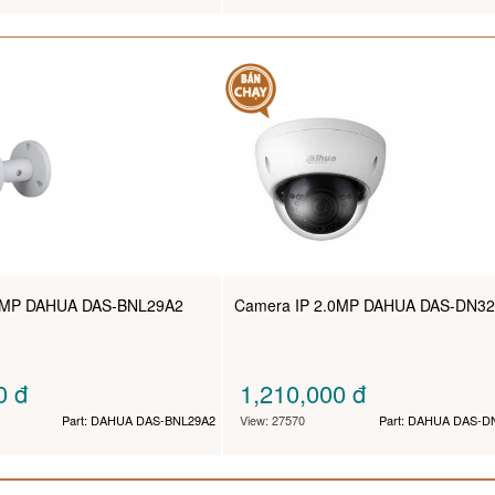
.0MP DAHUA DAS-BNL29A2
Camera IP 2.0MP DAHUA DAS-DN32
00
đ
1,210,000
đ
Part: DAHUA DAS-BNL29A2
View: 27570
Part: DAHUA DAS-D