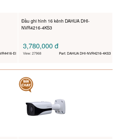
Đầu ghi hình 16 kênh DAHUA DHI-
NVR4216-4KS3
3,780,000
đ
VR4416-EI
View: 27968
Part: DAHUA DHI-NVR4216-4KS3