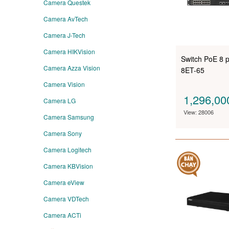
Camera Questek
Camera AvTech
Camera J-Tech
Camera HIKVision
Switch PoE 8
Camera Azza Vision
8ET-65
Camera Vision
1,296,0
Camera LG
View: 28006
Camera Samsung
Camera Sony
Camera Logitech
Camera KBVision
Camera eView
Camera VDTech
Camera ACTi