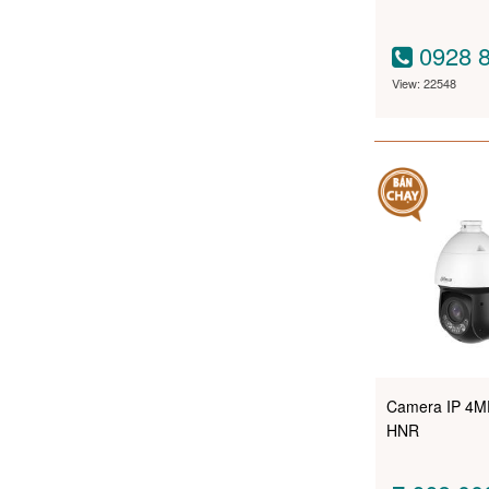
0928 8
View: 22548
Camera IP 4
HNR