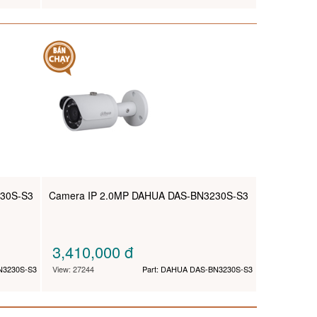
30S-S3
Camera IP 2.0MP DAHUA DAS-BN3230S-S3
3,410,000
đ
N3230S-S3
View: 27244
Part: DAHUA DAS-BN3230S-S3