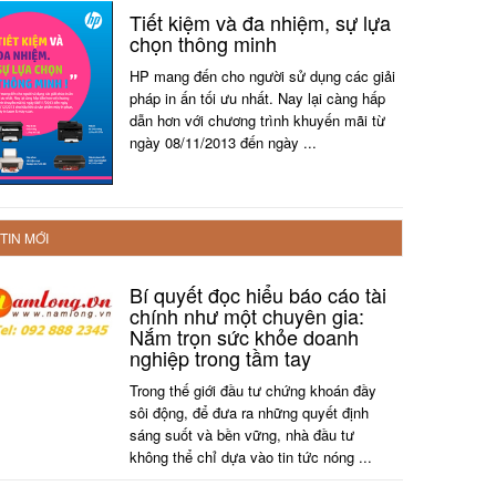
Tiết kiệm và đa nhiệm, sự lựa
chọn thông minh
HP mang đến cho người sử dụng các giải
pháp in ấn tối ưu nhất. Nay lại càng hấp
dẫn hơn với chương trình khuyến mãi từ
ngày 08/11/2013 đến ngày ...
TIN MỚI
Bí quyết đọc hiểu báo cáo tài
chính như một chuyên gia:
Nắm trọn sức khỏe doanh
nghiệp trong tầm tay
Trong thế giới đầu tư chứng khoán đầy
sôi động, để đưa ra những quyết định
sáng suốt và bền vững, nhà đầu tư
không thể chỉ dựa vào tin tức nóng ...