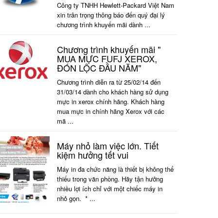
Công ty TNHH Hewlett-Packard Việt Nam
xin trân trọng thông báo đến quý đại lý
chương trình khuyến mãi dành ...
Chương trình khuyến mãi "
MUA MỰC FUFJ XEROX,
ĐÓN LỘC ĐẦU NĂM"
Chương trình diễn ra từ 25/02/14 đến
31/03/14 dành cho khách hàng sử dụng
mực in xerox chính hãng. Khách hàng
mua mực in chính hãng Xerox với các
mã ...
Máy nhỏ làm việc lớn. Tiết
kiệm hưởng tết vui
Máy in đa chức năng là thiết bị không thể
thiếu trong văn phòng. Hãy tận hưởng
nhiều lợi ích chỉ với một chiếc máy in
nhỏ gọn. * ...