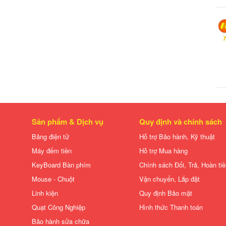
Sản phẩm & Dịch vụ
Quy định và chính sách
Bảng điện tử
Hỗ trợ Bảo hành, Kỹ thuật
Máy đếm tiền
Hỗ trợ Mua hàng
KeyBoard Bàn phím
Chính sách Đổi, Trả, Hoàn ti
Mouse - Chuột
Vận chuyển, Lắp đặt
Linh kiện
Quy định Bảo mật
Quạt Công Nghiệp
Hình thức Thanh toán
Bảo hành sửa chữa