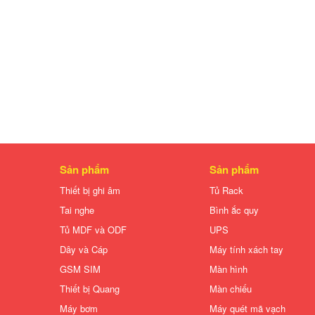
Sản phẩm
Sản phẩm
Thiết bị ghi âm
Tủ Rack
Tai nghe
Bình ắc quy
Tủ MDF và ODF
UPS
Dây và Cáp
Máy tính xách tay
GSM SIM
Màn hình
Thiết bị Quang
Màn chiếu
Máy bơm
Máy quét mã vạch