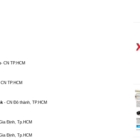
k
- CN TP.HCM
- CN TP.HCM
nk
- CN Đô thành, TP.HCM
Gia Định, Tp.HCM
Gia Định, Tp.HCM