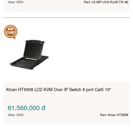
View: 2954
Part: LS-MP-UC6-RJ45-TR-A6
Kinan HT5908 LCD KVM Over IP Switch 8 port Cat5 19″
61,560,000
đ
View: 3455
Part: Kinan HT5908