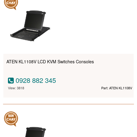
ATEN KL1108V LCD KVM Switches Consoles
0928 882 345
View: 3818
Part: ATEN KL1108V