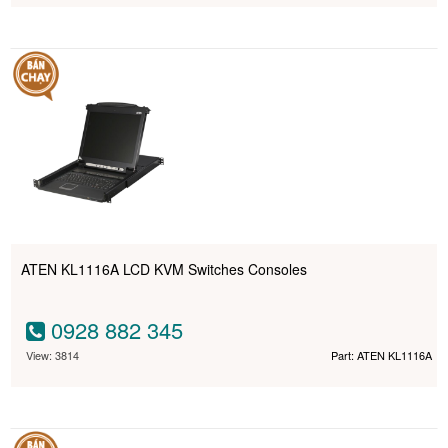
ATEN KL1116A LCD KVM Switches Consoles
0928 882 345
View: 3814
Part: ATEN KL1116A