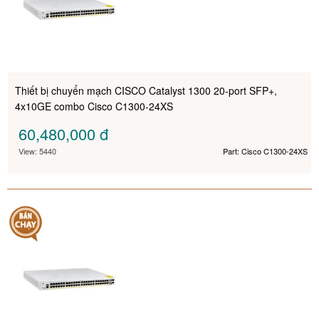
Thiết bị chuyển mạch CISCO Catalyst 1300 20-port SFP+,
4x10GE combo Cisco C1300-24XS
60,480,000
đ
View: 5440
Part: Cisco C1300-24XS