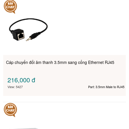
Cáp chuyển đổi âm thanh 3.5mm sang cổng Ethernet RJ45
216,000
đ
View: 5427
Part: 3.5mm Male to RJ45