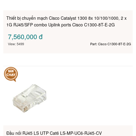
Thiết bị chuyển mạch Cisco Catalyst 1300 8x 10/100/1000, 2 x
1G RJ45/SFP combo Uplink ports Cisco C1300-8T-E-2G
7,560,000
đ
View: 5499
Part: Cisco C1300-8T-E-2G
Đầu nối RJ45 LS UTP Cat6 LS-MP-UC6-RJ45-CV