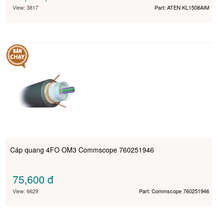
View: 3817
Part: ATEN KL1508AIM
Cáp quang 4FO OM3 Commscope 760251946
75,600
đ
View: 6629
Part: Commscope 760251946