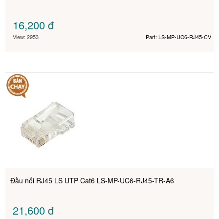
16,200
đ
View: 2953
Part: LS-MP-UC6-RJ45-CV
Đầu nối RJ45 LS UTP Cat6 LS-MP-UC6-RJ45-TR-A6
21,600
đ