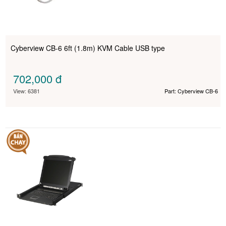
Cyberview CB-6 6ft (1.8m) KVM Cable USB type
702,000
đ
View: 6381
Part: Cyberview CB-6