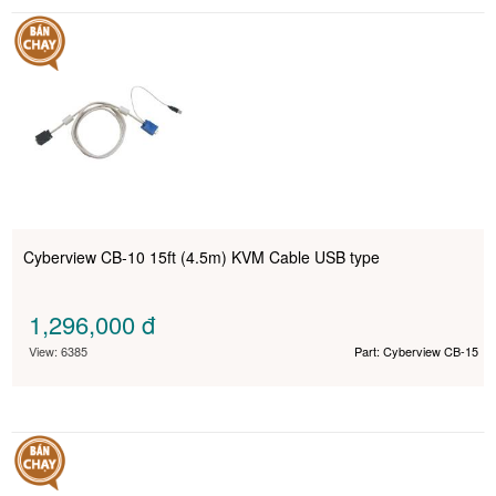
Cyberview CB-10 15ft (4.5m) KVM Cable USB type
1,296,000
đ
View: 6385
Part: Cyberview CB-15