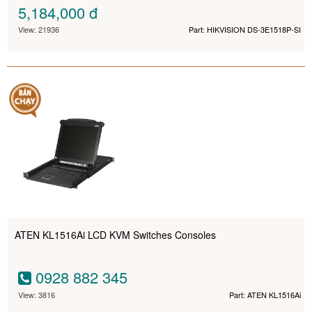
5,184,000
đ
View: 21936
Part: HIKVISION DS-3E1518P-SI
ATEN KL1516Ai LCD KVM Switches Consoles
0928 882 345
View: 3816
Part: ATEN KL1516Ai