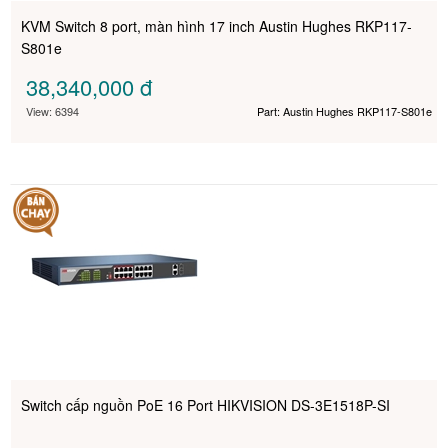
KVM Switch 8 port, màn hình 17 inch Austin Hughes RKP117-
S801e
38,340,000
đ
View: 6394
Part: Austin Hughes RKP117-S801e
Switch cấp nguồn PoE 16 Port HIKVISION DS-3E1518P-SI