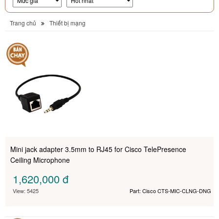
Trang chủ
Thiết bị mạng
Mini jack adapter 3.5mm to RJ45 for Cisco TelePresence
Ceiling Microphone
1,620,000
đ
View: 5425
Part: Cisco CTS-MIC-CLNG-DNG