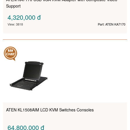
Support
4,320,000
đ
View: 3818
Part: ATEN KA7170
ATEN KL1508AIM LCD KVM Switches Consoles
64,800,000
đ