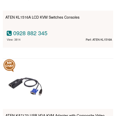
ATEN KL1516A LCD KVM Switches Consoles
0928 882 345
View: 3814
Part: ATEN KL1516A
ATEN KA7170 USB VGA KVM Adapter with Composite Video