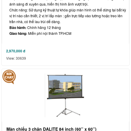
ánh sáng đi xuyên qua, hiển thị hình ảnh vượt trội.
Chức năng: Sử dụng kỷ thuật tự khóa giúp màn hình có thể dừng tại bất kỳ
vị trí nào cần thiết, 2 vị trí lắp màn : gắn trực tiếp vào tường hoặc treo lên
trần nhà, có thể lau trùi dể dàng.
Bảo hành:
Chính hãng 12 tháng
Giao hàng:
Miễn phí nội thành TP.HCM
2,970,000
đ
View: 30639
Màn chiếu 3 chân DALITE 84 inch (60’’ x 60’’)