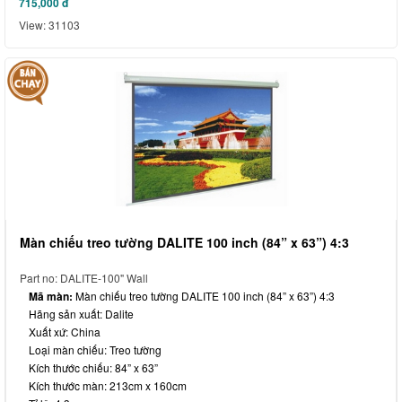
715,000
đ
View: 31103
Màn chiếu treo tường DALITE 100 inch (84” x 63”) 4:3
Part no: DALITE-100" Wall
Mã màn:
Màn chiếu treo tường DALITE 100 inch (84” x 63”) 4:3
Hãng sản xuất: Dalite
Xuất xứ: China
Loại màn chiếu: Treo tường
Kích thước chiếu:
84” x 63”
Kích thước màn: 213cm x 160cm