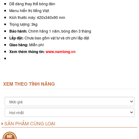
Dễ dàng thay thế bóng đèn
Menu hiển thị tiếng Việt
Kích thước máy: 420x340x90 mm
Trọng lượng: 3kg
Bảo hành:
Chính hãng 1 năm, bóng đèn 3 tháng
Lắp đặt:
Chưa bao gồm vật tư và chi phí lắp đặt
Giao hàng:
Miễn phí
Xem thêm thông tin:
www.namlong.vn
XEM THEO TÍNH NĂNG
SẢN PHẨM CÙNG LOẠI