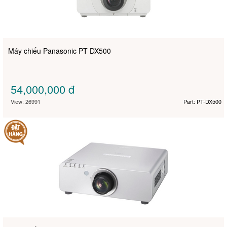
Máy chiếu Panasonic PT DX500
54,000,000
đ
View: 26991
Part: PT-DX500