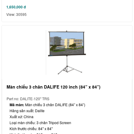
1,650,000
đ
View: 30595
Màn chiếu 3 chân DALIFE 120 inch (84” x 84”)
Part no: DALITE-120" TRS
Mã màn:
Màn chiếu 3 chân DALIFE (84” x 84”)
Hãng sản xuất: Dalite
Xuất xứ: China
Loại màn chiếu: 3 chân Tripod Screen
Kích thước chiếu: 84" x 84"