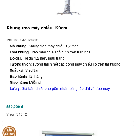
Khung treo máy chiếu 120cm
Part no: CM 120cm
Mã khung:
Khung treo máy chiếu 1,2 mét
Loại khung:
Treo máy chiếu cố định trên trần nhà
Độ dài:
Tối đa 1,2 mét, màu trắng
Tương thích
: Tương thích hết các dòng máy chiếu có trên thị trường
Xuất xứ
: Việt Nam
Bảo hành:
12 tháng
Giao hàng:
Miễn phí
Lưu ý
: Giá bán chưa bao gồm nhân công lắp đặt và treo máy
550,000
đ
View: 34342