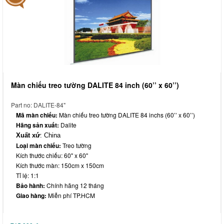
Màn chiếu treo tường DALITE 84 inch (60’’ x 60’’)
Part no: DALITE-84"
Mã màn chiếu:
Màn chiếu treo tường DALITE 84 inchs (60’’ x 60’’)
Hãng sản xuất:
Dalite
Xuất xứ
: China
Loại màn chiếu:
Treo tường
Kích thước chiếu: 60" x 60"
Kích thước màn: 150cm x 150cm
Tỉ lệ: 1:1
Bảo hành:
Chính hãng 12 tháng
Giao hàng:
Miễn phí TP.HCM