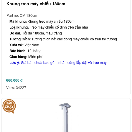
Khung treo máy chiếu 180cm
Part no: CM 180cm
Mã khung:
Khung treo máy chiếu 180cm
Loại khung:
Treo máy chiếu cố định trên trần nhà
Độ dài:
Tối đa 180cm, màu trắng
Tương thích
: Tương thích hết các dòng máy chiếu có trên thị trường
Xuất xứ
: Việt Nam
Bảo hành:
12 tháng
Giao hàng:
Miễn phí
Lưu ý
: Giá bán chưa bao gồm nhân công lắp đặt và treo máy
660,000
đ
View: 34227