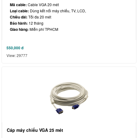
Mã cable:
Cable VGA 20 mét
Loại cable:
Dùng kết nối máy chiếu, TV, LCD,
Chiều dài:
Tối đa 20 mét
Bảo hành:
12 tháng
Giao hàng:
Miễn phí TPHCM
550,000
đ
View: 29777
Cáp máy chiếu VGA 25 mét