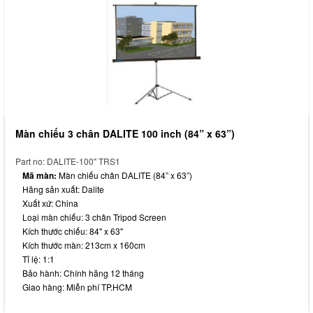
Màn chiếu 3 chân DALITE 100 inch (84” x 63”)
Part no: DALITE-100" TRS1
Mã màn:
Màn chiếu chân DALITE (84” x 63”)
Hãng sản xuất: Dalite
Xuất xứ: China
Loại màn chiếu: 3 chân Tripod Screen
Kích thước chiếu: 84" x 63"
Kích thước màn: 213cm x 160cm
Tỉ lệ: 1:1
Bảo hành: Chính hãng 12 tháng
Giao hàng: Miễn phí TP.HCM