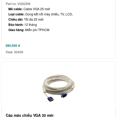
Part no: VGA25M
Mã cable:
Cable VGA 25 mét
Loại cable:
Dùng kết nối máy chiếu, TV, LCD,
Chiều dài:
Tối đa 25 mét
Bảo hành:
12 tháng
Giao hàng:
Miễn phí TPHCM
380,000
đ
View: 30409
Cáp máy chiếu VGA 30 mét