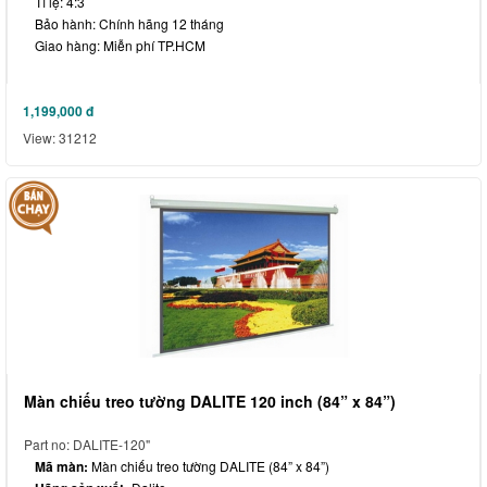
Tỉ lệ: 4:3
Bảo hành: Chính hãng 12 tháng
Giao hàng: Miễn phí TP.HCM
1,199,000
đ
View: 31212
Màn chiếu treo tường DALITE 120 inch (84” x 84”)
Part no: DALITE-120"
Mã màn:
Màn chiếu treo tường DALITE (84” x 84”)