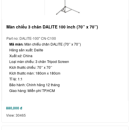
Màn chiếu 3 chân DALITE 100 inch (70’’ x 70’’)
Part no: DALITE-100" CN-C100
Mã màn:
Màn chiếu chân DALITE (70’’ x 70’’)
Hãng sản xuất: Dalite
Xuất xứ: China
Loại màn chiếu: 3 chân Tripod Screen
Kích thước chiếu:
70’’ x 70’’
Kích thước màn: 180cm x 180cm
Tỉ lệ: 1:1
Bảo hành: Chính hãng 12 tháng
Giao hàng: Miễn phí TP.HCM
880,000
đ
View: 30465