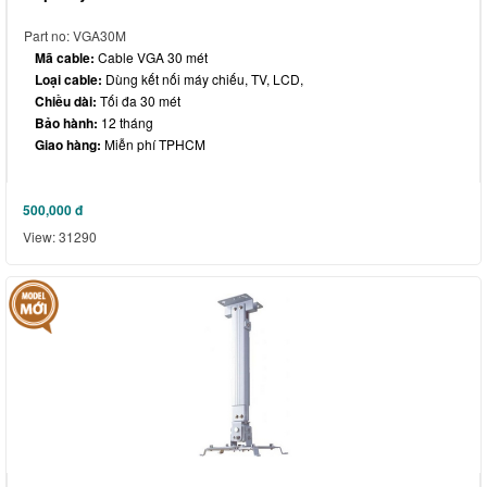
Part no: VGA30M
Mã cable:
Cable VGA 30 mét
Loại cable:
Dùng kết nối máy chiếu, TV, LCD,
Chiều dài:
Tối đa 30 mét
Bảo hành:
12 tháng
Giao hàng:
Miễn phí TPHCM
500,000
đ
View: 31290