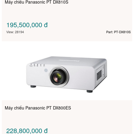
Máy chiếu Panasonic PT DX810S
195,500,000
đ
View: 28194
Part: PT-DX810S
Máy chiếu Panasonic PT DX800ES
228,800,000
đ