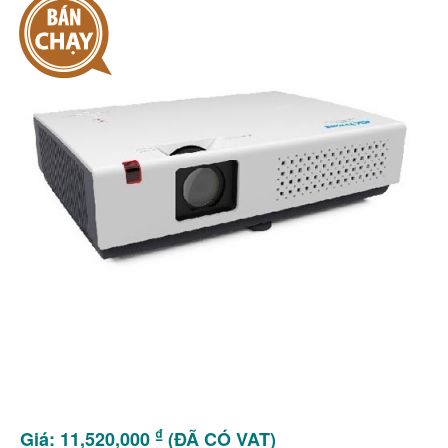
₫
Giá: 11,520,000
(ĐÃ CÓ VAT)