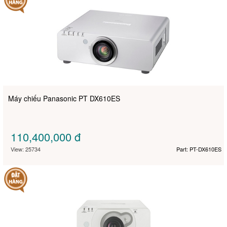
Máy chiếu Panasonic PT DX610ES
110,400,000
đ
View: 25734
Part: PT-DX610ES