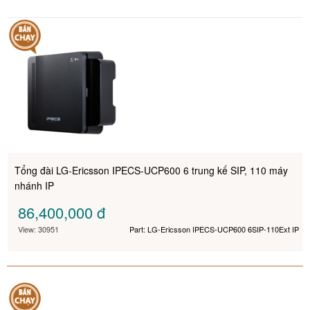
Tổng đài LG-Ericsson IPECS-UCP600 6 trung kế SIP, 110 máy
nhánh IP
86,400,000
đ
View: 30951
Part: LG-Ericsson IPECS-UCP600 6SIP-110Ext IP