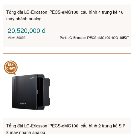
Tổng đài LG-Ericsson iPECS-eMG100, cấu hình 4 trung kế 16
máy nhánh analog
20,520,000
đ
View: 30055
Part: LG-Ericsson iPECS-eMG100-4CO-16EXT
Tổng đài LG-Ericsson iPECS-eMG100, cấu hình 2 trung kế SIP
8 máy nhánh analog