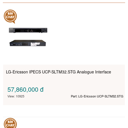
LG-Ericsson IPECS UCP-SLTM32.STG Analogue Interface
57,860,000
đ
View: 10925
Part: LG-Ericsson UCP-SLTM32.STG