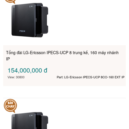
Tổng đài LG-Ericsson IPECS-UCP 8 trung kế, 160 máy nhánh
IP
154,000,000
đ
View: 30800
Part: LG-Ericsson IPECS-UCP 8CO-160 EXT IP