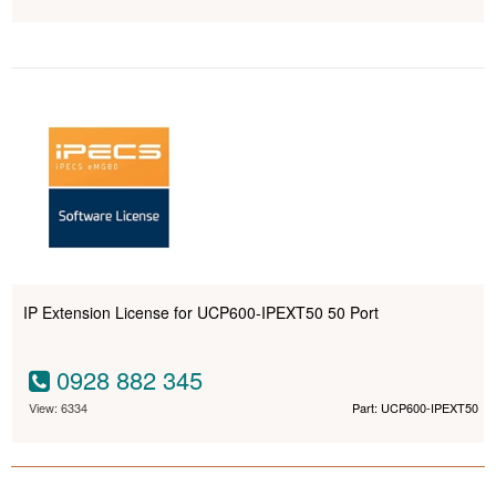
IP Extension License for UCP600-IPEXT50 50 Port
0928 882 345
View: 6334
Part: UCP600-IPEXT50