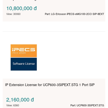
10,800,000
đ
View: 30060
Part: LG-Ericsson iPECS-eMG100-2CO SIP-8EXT
IP Extension License for UCP600-3SIPEXT.STG 1 Port SIP
2,160,000
đ
View: 6360
Part: UCP600-3SIPEXT.STG