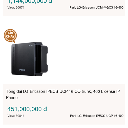
1,144,000,000
đ
View: 30674
Part: LG-Ericsson UCM-MGC3 16-400
Tổng đài LG-Ericsson IPECS-UCP 16 CO trunk, 400 License IP
Phone
451,000,000
đ
View: 30844
Part: LG-Ericsson IPECS-UCP 16-400