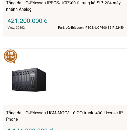
Tổng đài LG-Ericsson IPECS-UCP600 6 trung kế SIP, 224 máy
nhánh Analog
421,200,000
đ
View: 30862
Part: LG-Ericsson IPECS-UCP600 6SIP-224Ext
Tổng đài LG-Ericsson UCM-MGC3 16 CO trunk, 400 License IP
Phone