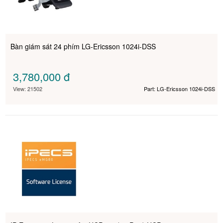
Bàn giám sát 24 phím LG-Ericsson 1024i-DSS
3,780,000
đ
View: 21502
Part: LG-Ericsson 1024i-DSS