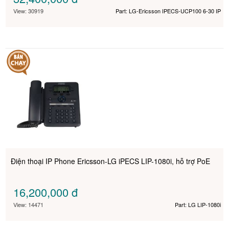
View: 30919
Part: LG-Ericsson IPECS-UCP100 6-30 IP
Điện thoại IP Phone Ericsson-LG iPECS LIP-1080i, hỗ trợ PoE
16,200,000
đ
View: 14471
Part: LG LIP-1080i