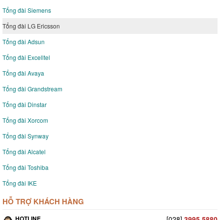
Tổng đài Siemens
Tổng đài LG Ericsson
Tổng đài Adsun
Tổng đài Excelltel
Tổng đài Avaya
Tổng đài Grandstream
Tổng đài Dinstar
Tổng đài Xorcom
Tổng đài Synway
Tổng đài Alcatel
Tổng đài Toshiba
Tổng đài IKE
HỖ TRỢ KHÁCH HÀNG
HOTLINE
[028]
3995 5880