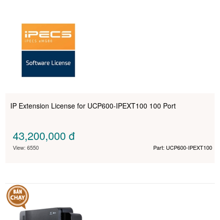
IP Extension License for UCP600-IPEXT100 100 Port
43,200,000
đ
View: 6550
Part: UCP600-IPEXT100