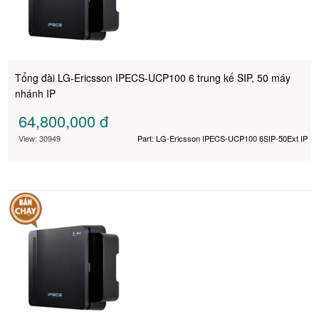
Tổng đài LG-Ericsson IPECS-UCP100 6 trung kế SIP, 50 máy
nhánh IP
64,800,000
đ
View: 30949
Part: LG-Ericsson IPECS-UCP100 6SIP-50Ext IP