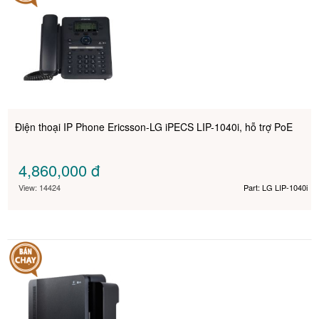
Điện thoại IP Phone Ericsson-LG iPECS LIP-1040i, hỗ trợ PoE
4,860,000
đ
View: 14424
Part: LG LIP-1040i