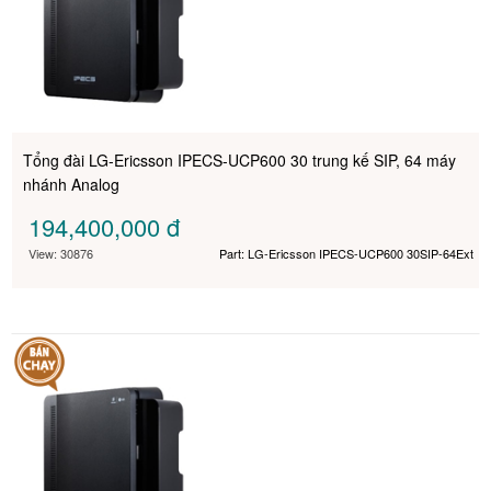
Tổng đài LG-Ericsson IPECS-UCP600 30 trung kế SIP, 64 máy
nhánh Analog
194,400,000
đ
View: 30876
Part: LG-Ericsson IPECS-UCP600 30SIP-64Ext