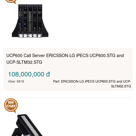
UCP600 Call Server ERICSSON-LG iPECS UCP600.STG and
UCP-SLTM32.STG
108,000,000
đ
View: 6818
Part: ERICSSON-LG iPECS UCP600.STG and UCP-
SLTM32.STG