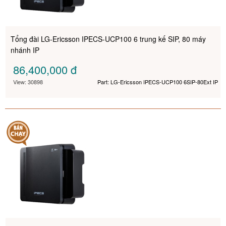
Tổng đài LG-Ericsson IPECS-UCP100 6 trung kế SIP, 80 máy
nhánh IP
86,400,000
đ
View: 30898
Part: LG-Ericsson IPECS-UCP100 6SIP-80Ext IP