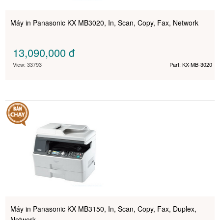
Máy in Panasonic KX MB3020, In, Scan, Copy, Fax, Network
13,090,000
đ
View: 33793
Part: KX-MB-3020
Máy in Panasonic KX MB3150, In, Scan, Copy, Fax, Duplex,
Network