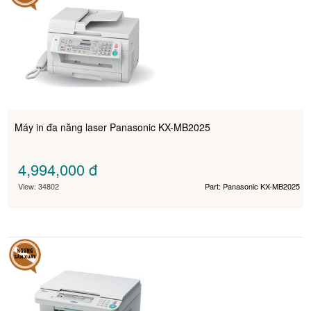
Máy in đa năng laser Panasonic KX-MB2025
4,994,000
đ
View: 34802
Part: Panasonic KX-MB2025