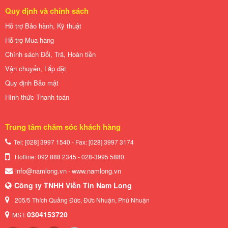
Quy định và chính sách
Hỗ trợ Bảo hành, Kỹ thuật
Hỗ trợ Mua hàng
Chính sách Đổi, Trả, Hoàn tiền
Vận chuyển, Lắp đặt
Quy định Bảo mật
Hình thức Thanh toán
Trung tâm chăm sóc khách hàng
Tel: [028] 3997 1540 - Fax: [028]
3997 3174
Hotline: 092 888 2345 - 028-3995 5880
info@namlong.vn
www.namlong.vn
-
Công ty TNHH Viễn Tin Nam Long
205/5 Thích Quảng Đức, Đức Nhuận, Phú Nhuận
0304153720
MST: