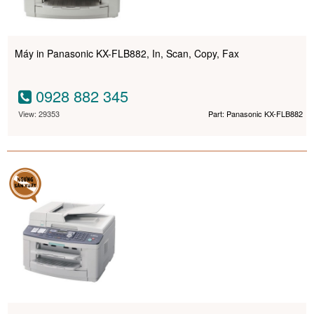
Máy in Panasonic KX-FLB882, In, Scan, Copy, Fax
0928 882 345
View: 29353
Part: Panasonic KX-FLB882