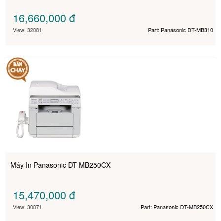
16,660,000
đ
View: 32081
Part: Panasonic DT-MB310
Máy In Panasonic DT-MB250CX
15,470,000
đ
View: 30871
Part: Panasonic DT-MB250CX