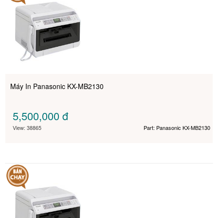
Máy In Panasonic KX-MB2130
5,500,000
đ
View: 38865
Part: Panasonic KX-MB2130