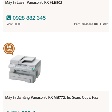
Máy in Laser Panasonic KX-FLB802
0928 882 345
View: 30306
Part: Panasonic KX-FLB802
Máy in đa năng Panasonic KX MB772, In, Scan, Copy, Fax