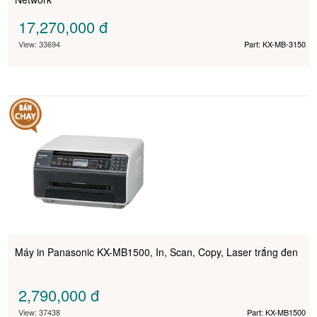
17,270,000
đ
View: 33694
Part: KX-MB-3150
Máy in Panasonic KX-MB1500, In, Scan, Copy, Laser trắng đen
2,790,000
đ
View: 37438
Part: KX-MB1500