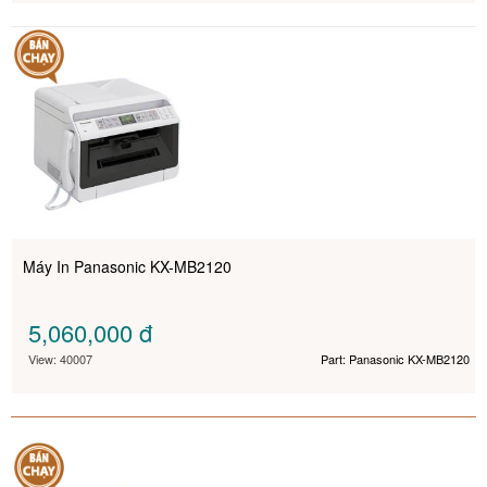
Máy In Panasonic KX-MB2120
5,060,000
đ
View: 40007
Part: Panasonic KX-MB2120