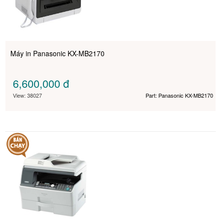
Máy in Panasonic KX-MB2170
6,600,000
đ
View: 38027
Part: Panasonic KX-MB2170