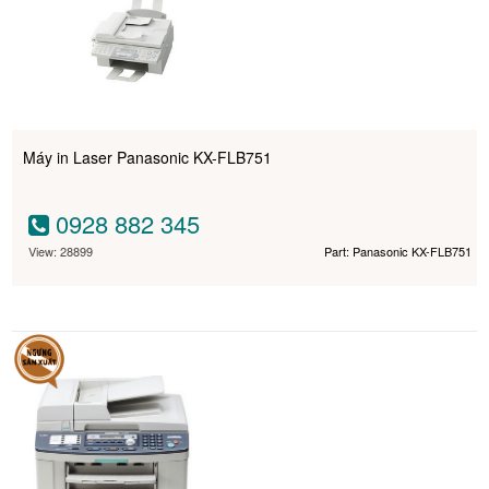
Máy in Laser Panasonic KX-FLB751
0928 882 345
View: 28899
Part: Panasonic KX-FLB751