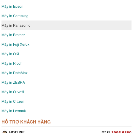
Máy in Epson
Máy in Samsung
Máy in Panasonic
Máy in Brother
Máy in Fuji Xerox
Máy in OKI
Máy in Ricoh
Máy in DataMax
Máy in ZEBRA
Máy in Olivetti
Máy in Citizen
Máy in Lexmak
HỖ TRỢ KHÁCH HÀNG
HOTLINE
[028]
3995 5880