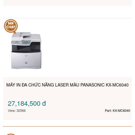
MÁY IN ĐA CHỨC NĂNG LASER MÀU PANASONIC KX-MC6040
27,184,500
đ
View: 32566
Part: KX-MC6040