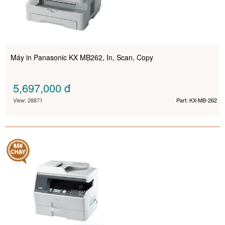
Máy in Panasonic KX MB262, In, Scan, Copy
5,697,000
đ
View: 28871
Part: KX-MB-262