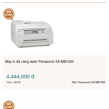
Máy in đa năng laser Panasonic KX-MB1530
4,444,000
đ
View: 36005
Part: Panasonic KX-MB1530