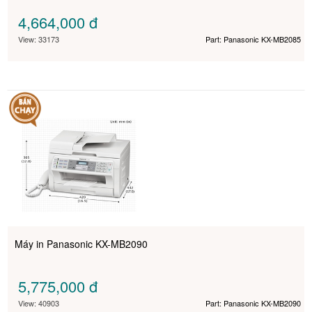
4,664,000
đ
View: 33173
Part: Panasonic KX-MB2085
Máy in Panasonic KX-MB2090
5,775,000
đ
View: 40903
Part: Panasonic KX-MB2090