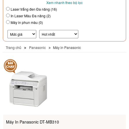
Xem nhanh theo bộ lọc
Laser trắng đen Đa năng (16)
In Laser Màu Đa năng (2)
Máy in phun màu (0)
Trang chủ
Panasonic
Máy in Panasonic
Máy In Panasonic DT-MB310