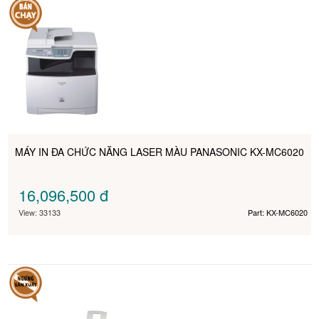
MÁY IN ĐA CHỨC NĂNG LASER MÀU PANASONIC KX-MC6020
16,096,500
đ
View: 33133
Part: KX-MC6020