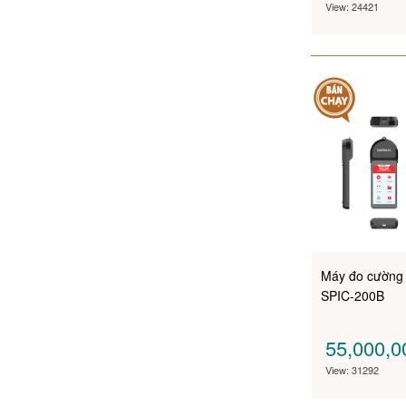
View: 24421
Máy đo cường
SPIC-200B
55,000,
View: 31292