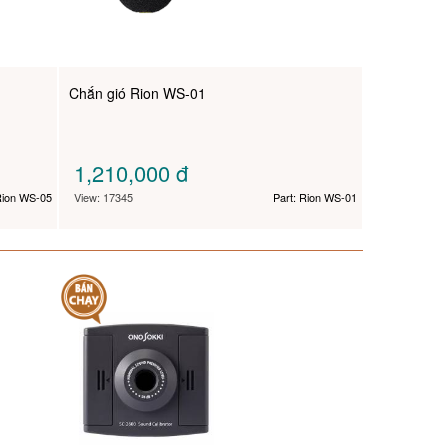
Chắn gió Rion WS-01
1,210,000
đ
Rion WS-05
View: 17345
Part: Rion WS-01