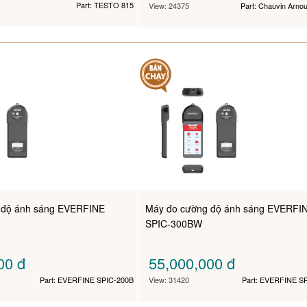
Part: TESTO 815
View: 24375
Part: Chauvin Arno
 độ ánh sáng EVERFINE
Máy đo cường độ ánh sáng EVERFI
SPIC-300BW
000
đ
55,000,000
đ
Part: EVERFINE SPIC-200B
View: 31420
Part: EVERFINE S