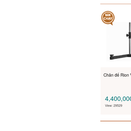
Chân đế Rion 
4,400,0
View: 29529