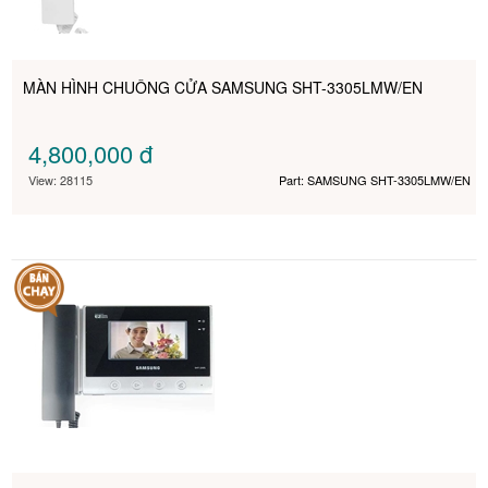
MÀN HÌNH CHUÔNG CỬA SAMSUNG SHT-3305LMW/EN
4,800,000
đ
View: 28115
Part: SAMSUNG SHT-3305LMW/EN