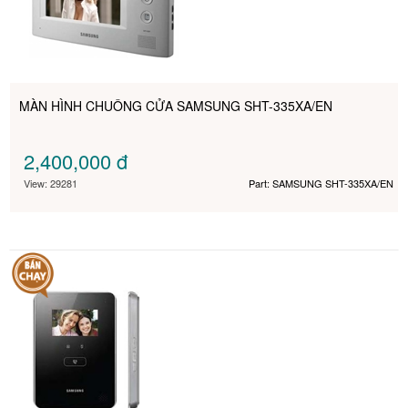
MÀN HÌNH CHUÔNG CỬA SAMSUNG SHT-335XA/EN
2,400,000
đ
View: 29281
Part: SAMSUNG SHT-335XA/EN