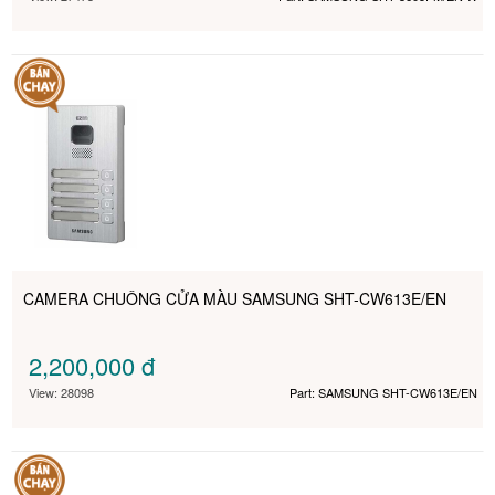
CAMERA CHUÔNG CỬA MÀU SAMSUNG SHT-CW613E/EN
2,200,000
đ
View: 28098
Part: SAMSUNG SHT-CW613E/EN