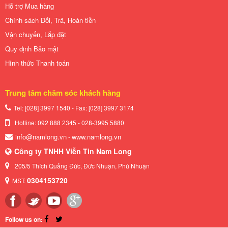
Hỗ trợ Mua hàng
Chính sách Đổi, Trả, Hoàn tiền
Vận chuyển, Lắp đặt
Quy định Bảo mật
Hình thức Thanh toán
Trung tâm chăm sóc khách hàng
Tel: [028] 3997 1540 - Fax: [028]
3997 3174
Hotline: 092 888 2345 - 028-3995 5880
info@namlong.vn
www.namlong.vn
-
Công ty TNHH Viễn Tin Nam Long
205/5 Thích Quảng Đức, Đức Nhuận, Phú Nhuận
0304153720
MST:
Follow us on: