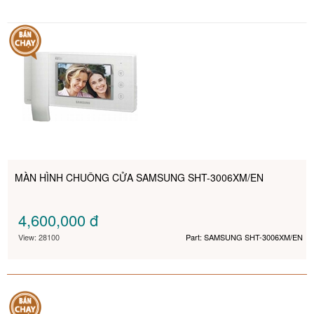
MÀN HÌNH CHUÔNG CỬA SAMSUNG SHT-3006XM/EN
4,600,000
đ
View: 28100
Part: SAMSUNG SHT-3006XM/EN