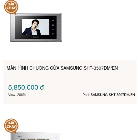
MÀN HÌNH CHUÔNG CỬA SAMSUNG SHT-3507DM/EN
5,850,000
đ
View: 28651
Part: SAMSUNG SHT-3507DM/EN