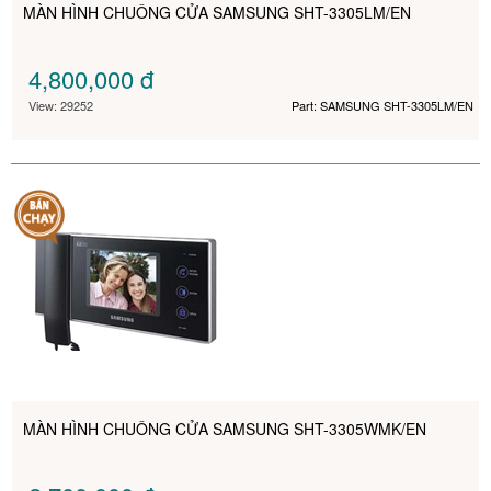
MÀN HÌNH CHUÔNG CỬA SAMSUNG SHT-3305LM/EN
4,800,000
đ
View: 29252
Part: SAMSUNG SHT-3305LM/EN
MÀN HÌNH CHUÔNG CỬA SAMSUNG SHT-3305WMK/EN