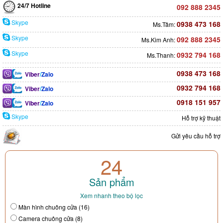
24/7 Hotline
092 888 2345
Skype
0938 473 168
Ms.Tâm:
Skype
092 888 2345
Ms.Kim Anh:
Skype
0932 794 168
Ms.Thanh:
0938 473 168
Viber
/
Zalo
0932 794 168
Viber
/
Zalo
0918 151 957
Viber
/
Zalo
Skype
Hỗ trợ kỹ thuật
Gửi yêu cầu hỗ trợ
24
Sản phẩm
Xem nhanh theo bộ lọc
Màn hình chuông cửa (16)
Camera chuông cửa (8)