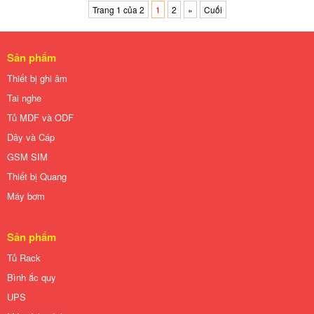
Trang 1 của 2
1
2
»
Cuối
Sản phẩm
Thiết bị ghi âm
Tai nghe
Tủ MDF và ODF
Dây và Cáp
GSM SIM
Thiết bị Quang
Máy bơm
Sản phẩm
Tủ Rack
Bình ắc quy
UPS