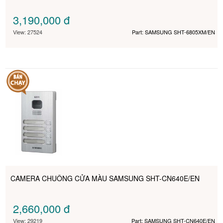
3,190,000
đ
View: 27524
Part: SAMSUNG SHT-6805XM/EN
CAMERA CHUÔNG CỬA MÀU SAMSUNG SHT-CN640E/EN
2,660,000
đ
View: 29219
Part: SAMSUNG SHT-CN640E/EN