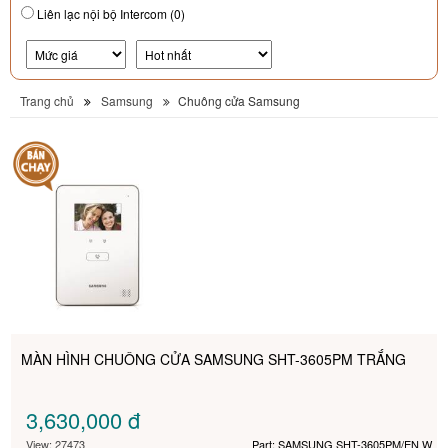
Liên lạc nội bộ Intercom (0)
Trang chủ
Samsung
Chuông cửa Samsung
MÀN HÌNH CHUÔNG CỬA SAMSUNG SHT-3605PM TRẮNG
3,630,000
đ
View: 27473
Part: SAMSUNG SHT-3605PM/EN W