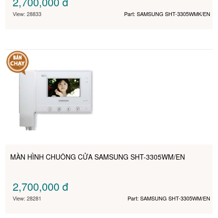
2,700,000
đ
View: 28833
Part: SAMSUNG SHT-3305WMK/EN
MÀN HÌNH CHUÔNG CỬA SAMSUNG SHT-3305WM/EN
2,700,000
đ
View: 28281
Part: SAMSUNG SHT-3305WM/EN