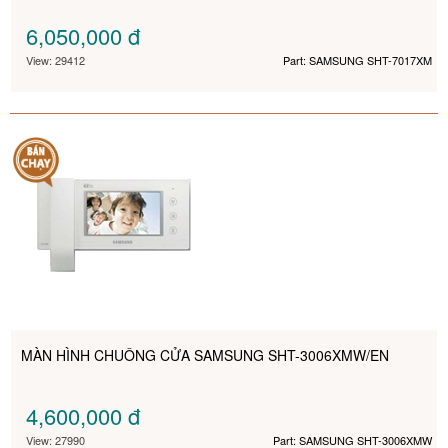
6,050,000
đ
View: 29412
Part: SAMSUNG SHT-7017XM
MÀN HÌNH CHUÔNG CỬA SAMSUNG SHT-3006XMW/EN
4,600,000
đ
View: 27990
Part: SAMSUNG SHT-3006XMW