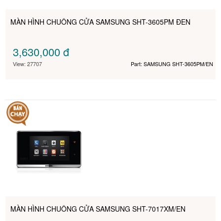
MÀN HÌNH CHUÔNG CỬA SAMSUNG SHT-3605PM ĐEN
3,630,000
đ
View: 27707
Part: SAMSUNG SHT-3605PM/EN
MÀN HÌNH CHUÔNG CỬA SAMSUNG SHT-7017XM/EN