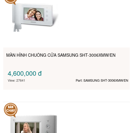
MÀN HÌNH CHUÔNG CỬA SAMSUNG SHT-3006XMW/EN
4,600,000
đ
View: 27641
Part: SAMSUNG SHT-3006XMW/EN