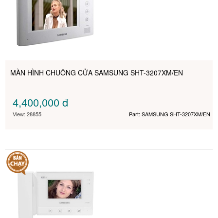
MÀN HÌNH CHUÔNG CỬA SAMSUNG SHT-3207XM/EN
4,400,000
đ
View: 28855
Part: SAMSUNG SHT-3207XM/EN