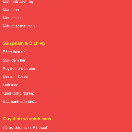
Máy tính xách tay
Màn hình
Màn chiếu
Máy quét mã vạch
Sản phẩm & Dịch vụ
Bảng điện tử
Máy đếm tiền
KeyBoard Bàn phím
Mouse - Chuột
Linh kiện
Quạt Công Nghiệp
Bảo hành sửa chữa
Quy định và chính sách
Hỗ trợ Bảo hành, Kỹ thuật