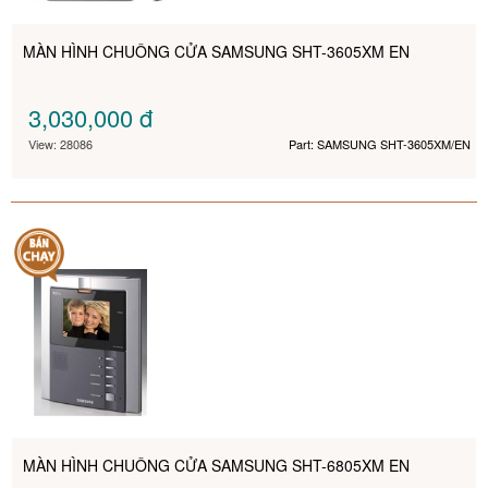
MÀN HÌNH CHUÔNG CỬA SAMSUNG SHT-3605XM EN
3,030,000
đ
View: 28086
Part: SAMSUNG SHT-3605XM/EN
MÀN HÌNH CHUÔNG CỬA SAMSUNG SHT-6805XM EN