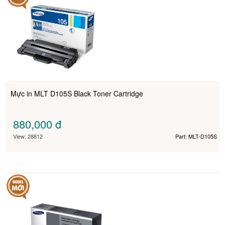
Mực in MLT D105S Black Toner Cartridge
880,000
đ
View: 28812
Part: MLT-D105S