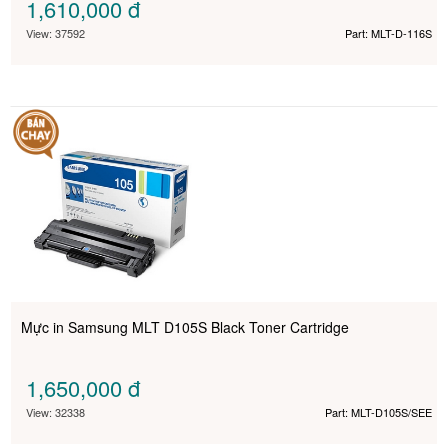
1,610,000
đ
View: 37592
Part: MLT-D-116S
Mực in Samsung MLT D105S Black Toner Cartridge
1,650,000
đ
View: 32338
Part: MLT-D105S/SEE