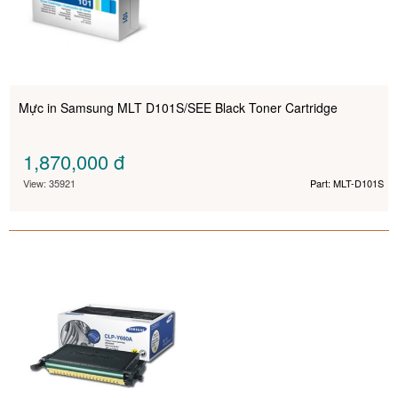
Mực in Samsung MLT D101S/SEE Black Toner Cartridge
1,870,000
đ
View: 35921
Part: MLT-D101S