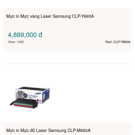
Mực in Mực vàng Laser Samsung CLP-Y660A
4,889,000
đ
View: 1060
Part: CLP-Y660A
Mực in Mực đỏ Laser Samsung CLP-M660A