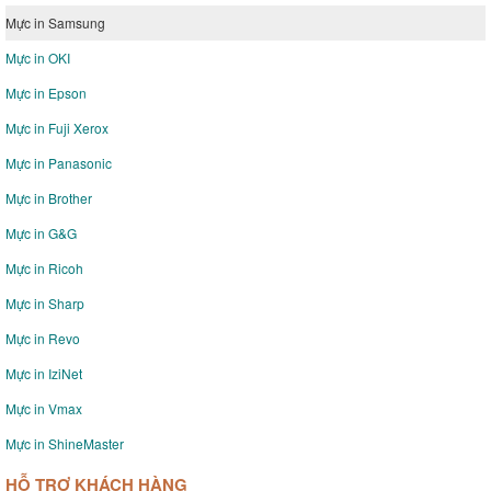
Mực in Samsung
Mực in OKI
Mực in Epson
Mực in Fuji Xerox
Mực in Panasonic
Mực in Brother
Mực in G&G
Mực in Ricoh
Mực in Sharp
Mực in Revo
Mực in IziNet
Mực in Vmax
Mực in ShineMaster
HỖ TRỢ KHÁCH HÀNG