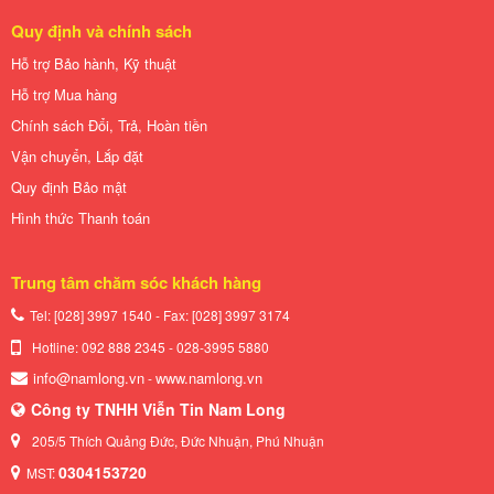
Quy định và chính sách
Hỗ trợ Bảo hành, Kỹ thuật
Hỗ trợ Mua hàng
Chính sách Đổi, Trả, Hoàn tiền
Vận chuyển, Lắp đặt
Quy định Bảo mật
Hình thức Thanh toán
Trung tâm chăm sóc khách hàng
Tel: [028] 3997 1540 - Fax: [028]
3997 3174
Hotline: 092 888 2345 - 028-3995 5880
info@namlong.vn
www.namlong.vn
-
Công ty TNHH Viễn Tin Nam Long
205/5 Thích Quảng Đức, Đức Nhuận, Phú Nhuận
0304153720
MST: