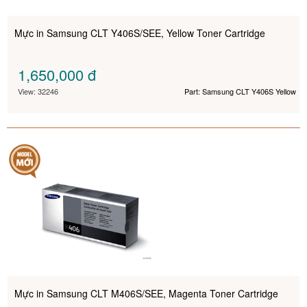
Mực in Samsung CLT Y406S/SEE, Yellow Toner Cartridge
1,650,000
đ
View: 32246
Part: Samsung CLT Y406S Yellow
Mực in Samsung CLT M406S/SEE, Magenta Toner Cartridge