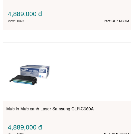
4,889,000
đ
View: 1069
Part: CLP-M660A
Mực in Mực xanh Laser Samsung CLP-C660A
4,889,000
đ