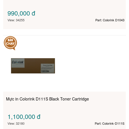
990,000
đ
View: 34255
Part: Colorink D1043
Mực in Colorink D111S Black Toner Cartridge
1,100,000
đ
View: 32180
Part: Colorink-D111S