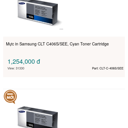
Mực in Samsung CLT C406S/SEE, Cyan Toner Cartridge
1,254,000
đ
View: 31330
Part: CLT-C-406S/SEE