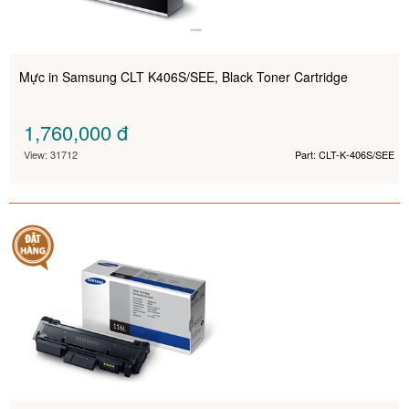
Mực in Samsung CLT K406S/SEE, Black Toner Cartridge
1,760,000
đ
View: 31712
Part: CLT-K-406S/SEE