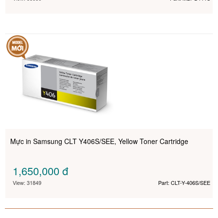
Mực in Samsung CLT Y406S/SEE, Yellow Toner Cartridge
1,650,000
đ
View: 31849
Part: CLT-Y-406S/SEE