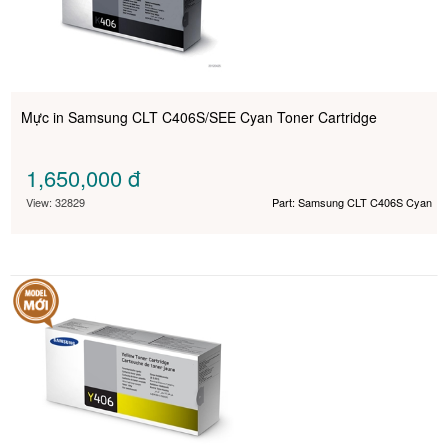
Mực in Samsung CLT C406S/SEE Cyan Toner Cartridge
1,650,000
đ
View: 32829
Part: Samsung CLT C406S Cyan