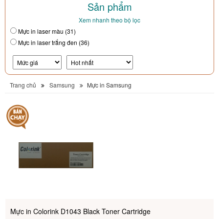
Sản phẩm
Xem nhanh theo bộ lọc
Mực in laser màu (31)
Mực in laser trắng đen (36)
Trang chủ
Samsung
Mực in Samsung
Mực in Colorink D1043 Black Toner Cartridge