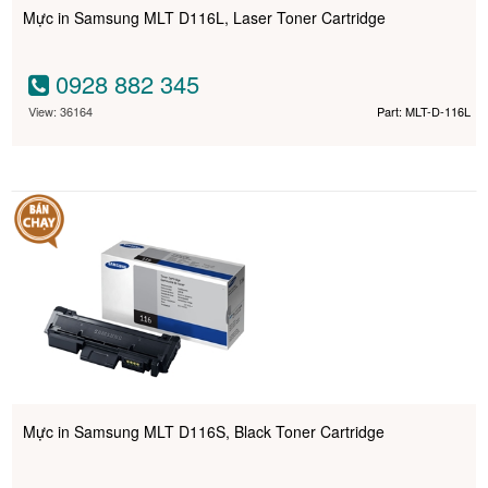
Mực in Samsung MLT D116L, Laser Toner Cartridge
0928 882 345
View: 36164
Part: MLT-D-116L
Mực in Samsung MLT D116S, Black Toner Cartridge