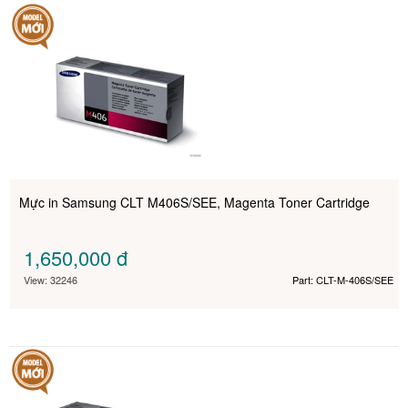
Mực in Samsung CLT M406S/SEE, Magenta Toner Cartridge
1,650,000
đ
View: 32246
Part: CLT-M-406S/SEE