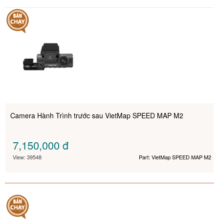
Camera Hành Trình trước sau VietMap SPEED MAP M2
7,150,000
đ
View: 39548
Part: VietMap SPEED MAP M2