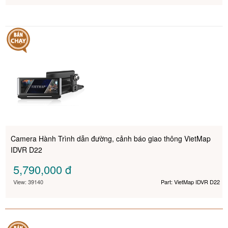
Camera Hành Trình dẫn đường, cảnh báo giao thông VietMap
IDVR D22
5,790,000
đ
View: 39140
Part: VietMap IDVR D22