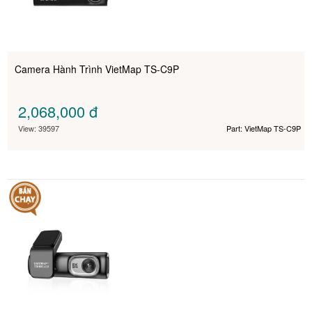
Camera Hành Trình VietMap TS-C9P
2,068,000
đ
View: 39597
Part: VietMap TS-C9P