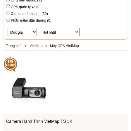
GPS quản lý xe (0)
Camera hành trình (30)
Phần mềm dẫn đường (0)
Trang chủ
VietMap
Máy GPS VietMap
Camera Hành Trình VietMap TS-5K