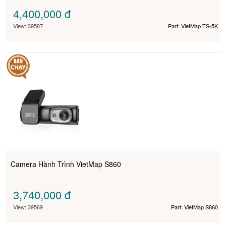
4,400,000
đ
View: 39587
Part: VietMap TS-5K
Camera Hành Trình VietMap S860
3,740,000
đ
View: 39569
Part: VietMap S860