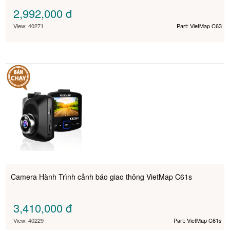
2,992,000
đ
View: 40271
Part: VietMap C63
Camera Hành Trình cảnh báo giao thông VietMap C61s
3,410,000
đ
View: 40229
Part: VietMap C61s