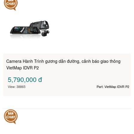
Camera Hành Trình gương dẫn đường, cảnh báo giao thông
VietMap IDVR P2
5,790,000
đ
View: 38865
Part: VietMap IDVR P2