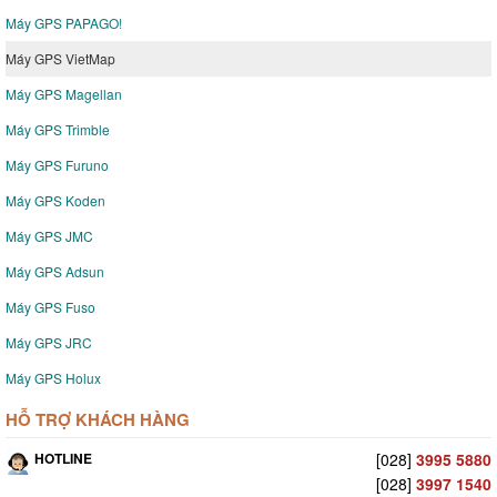
Máy GPS PAPAGO!
Máy GPS VietMap
Máy GPS Magellan
Máy GPS Trimble
Máy GPS Furuno
Máy GPS Koden
Máy GPS JMC
Máy GPS Adsun
Máy GPS Fuso
Máy GPS JRC
Máy GPS Holux
HỖ TRỢ KHÁCH HÀNG
HOTLINE
[028]
3995 5880
[028]
3997 1540