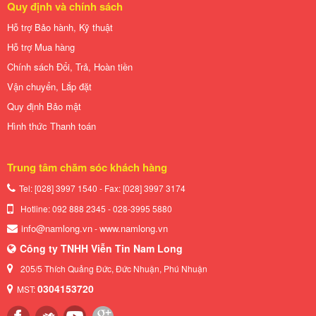
Quy định và chính sách
Hỗ trợ Bảo hành, Kỹ thuật
Hỗ trợ Mua hàng
Chính sách Đổi, Trả, Hoàn tiền
Vận chuyển, Lắp đặt
Quy định Bảo mật
Hình thức Thanh toán
Trung tâm chăm sóc khách hàng
Tel: [028] 3997 1540 - Fax: [028]
3997 3174
Hotline: 092 888 2345 - 028-3995 5880
info@namlong.vn
www.namlong.vn
-
Công ty TNHH Viễn Tin Nam Long
205/5 Thích Quảng Đức, Đức Nhuận, Phú Nhuận
0304153720
MST: