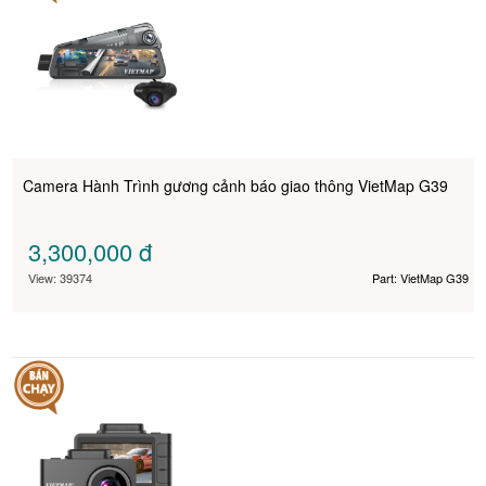
Camera Hành Trình gương cảnh báo giao thông VietMap G39
3,300,000
đ
View: 39374
Part: VietMap G39