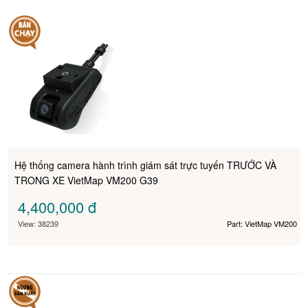
Hệ thống camera hành trình giám sát trực tuyến TRƯỚC VÀ
TRONG XE VietMap VM200 G39
4,400,000
đ
View: 38239
Part: VietMap VM200