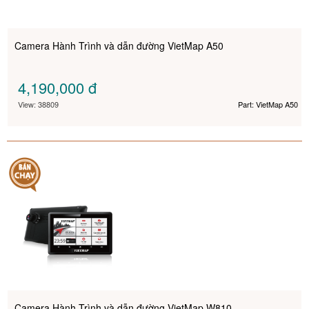
Camera Hành Trình và dẫn đường VietMap A50
4,190,000
đ
View: 38809
Part: VietMap A50
Camera Hành Trình và dẫn đường VietMap W810