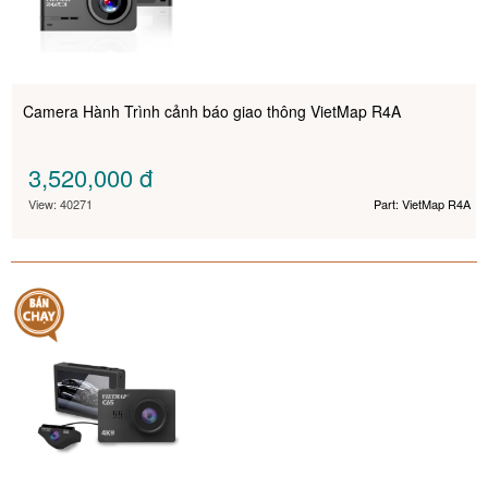
Camera Hành Trình cảnh báo giao thông VietMap R4A
3,520,000
đ
View: 40271
Part: VietMap R4A