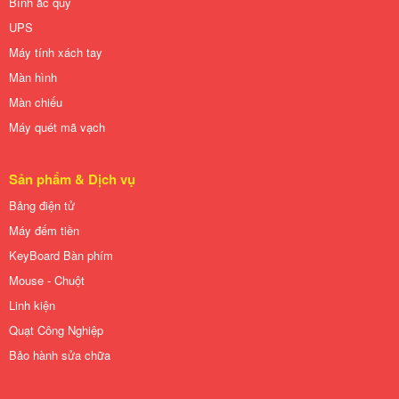
Bình ắc quy
UPS
Máy tính xách tay
Màn hình
Màn chiếu
Máy quét mã vạch
Sản phẩm & Dịch vụ
Bảng điện tử
Máy đếm tiền
KeyBoard Bàn phím
Mouse - Chuột
Linh kiện
Quạt Công Nghiệp
Bảo hành sửa chữa