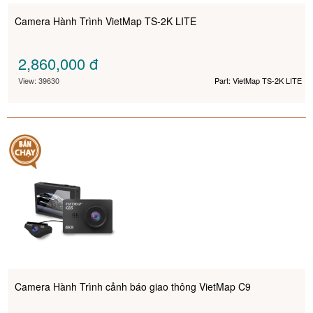
Camera Hành Trình VietMap TS-2K LITE
2,860,000
đ
View: 39630
Part: VietMap TS-2K LITE
Camera Hành Trình cảnh báo giao thông VietMap C9