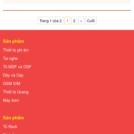
Trang 1 của 2
1
2
»
Cuối
Sản phẩm
Thiết bị ghi âm
Tai nghe
Tủ MDF và ODF
Dây và Cáp
GSM SIM
Thiết bị Quang
Máy bơm
Sản phẩm
Tủ Rack