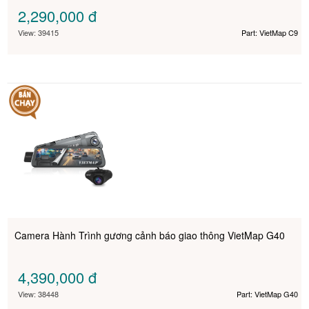
2,290,000
đ
View: 39415
Part: VietMap C9
Camera Hành Trình gương cảnh báo giao thông VietMap G40
4,390,000
đ
View: 38448
Part: VietMap G40