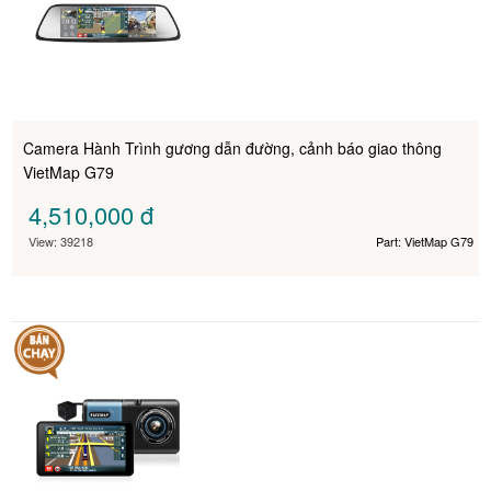
Camera Hành Trình gương dẫn đường, cảnh báo giao thông
VietMap G79
4,510,000
đ
View: 39218
Part: VietMap G79