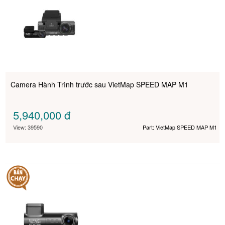
Camera Hành Trình trước sau VietMap SPEED MAP M1
5,940,000
đ
View: 39590
Part: VietMap SPEED MAP M1