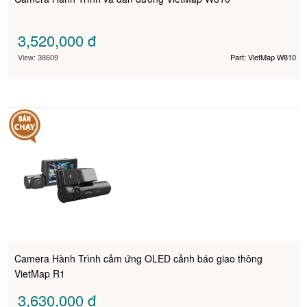
3,520,000
đ
View: 38609
Part: VietMap W810
Camera Hành Trình cảm ứng OLED cảnh báo giao thông
VietMap R1
3,630,000
đ