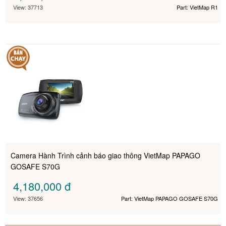
View: 37713
Part: VietMap R1
Camera Hành Trình cảnh báo giao thông VietMap PAPAGO
GOSAFE S70G
4,180,000
đ
View: 37656
Part: VietMap PAPAGO GOSAFE S70G